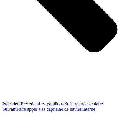
Précédent
Précédent
Les papillons de la rentrée scolaire
Suivant
Faire appel à sa capitaine de navire interne