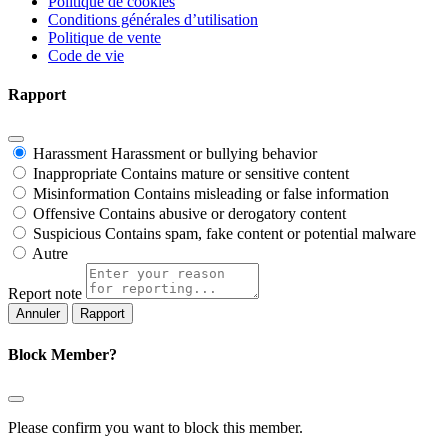
Politique de cookies
Conditions générales d’utilisation
Politique de vente
Code de vie
Rapport
Harassment
Harassment or bullying behavior
Inappropriate
Contains mature or sensitive content
Misinformation
Contains misleading or false information
Offensive
Contains abusive or derogatory content
Suspicious
Contains spam, fake content or potential malware
Autre
Report note
Rapport
Block Member?
Please confirm you want to block this member.