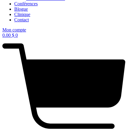
Conférences
Blogue
Clinique
Contact
Mon compte
0.00
$
0